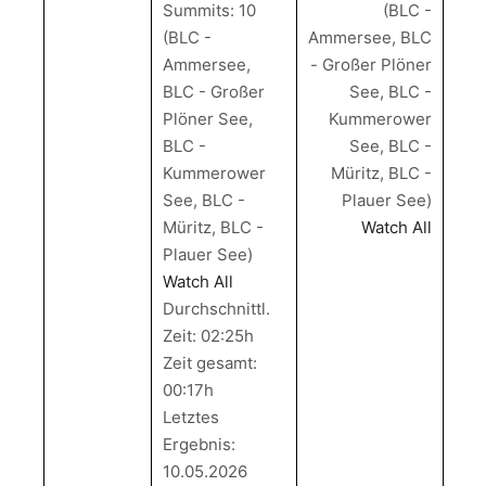
Summits: 10
(BLC -
(BLC -
Ammersee, BLC
Ammersee,
- Großer Plöner
BLC - Großer
See, BLC -
Plöner See,
Kummerower
BLC -
See, BLC -
Kummerower
Müritz, BLC -
See, BLC -
Plauer See)
Müritz, BLC -
Watch All
Plauer See)
Watch All
Durchschnittl.
Zeit: 02:25h
Zeit gesamt:
00:17h
Letztes
Ergebnis:
10.05.2026