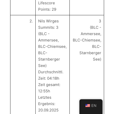
Lifescore
Points: 29
2.
Nils Wirges
3
Summits: 3
(BLC -
(BLC -
Ammersee,
Ammersee,
BLC-Chiemsee,
BLC-Chiemsee,
BLC-
BLC-
Starnberger
Starnberger
See)
See)
Durchschnittl.
Zeit: 04:18h
Zeit gesamt:
12:55h
Letztes
Ergebnis:
EN
20.09.2025