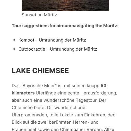
Sunset on Müritz
Tour suggestions for circumnavigating the Müritz:
Komoot – Umrundung der Müritz
Outdooractie – Umrundung der Müritz
LAKE CHIEMSEE
Das „Bayrische Meer” ist mit seinen knapp
53
kilometers
Uferlänge eine echte Herausforderung,
aber auch eine wunderschöne Tagestour. Der
Chiemsee bietet Dir wunderschöne
Uferpromenaden, tolle Lokale zum Einkehren, den
Blick auf die zwei berühmten Herren- und
Fraueninsel sowie den Chiemgauer Bergen. Allzu