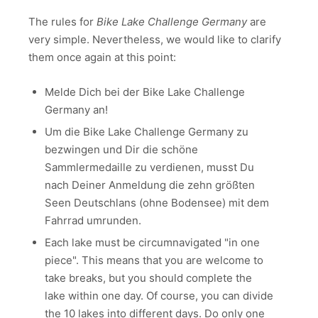
The rules for
Bike Lake Challenge Germany
are
very simple. Nevertheless, we would like to clarify
them once again at this point:
Melde Dich bei der Bike Lake Challenge
Germany an!
Um die Bike Lake Challenge Germany zu
bezwingen und Dir die schöne
Sammlermedaille zu verdienen, musst Du
nach Deiner Anmeldung die zehn größten
Seen Deutschlans (ohne Bodensee) mit dem
Fahrrad umrunden.
Each lake must be circumnavigated "in one
piece". This means that you are welcome to
take breaks, but you should complete the
lake within one day. Of course, you can divide
the 10 lakes into different days. Do only one