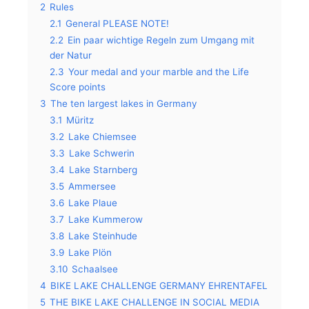
2
Rules
2.1
General PLEASE NOTE!
2.2
Ein paar wichtige Regeln zum Umgang mit
der Natur
2.3
Your medal and your marble and the Life
Score points
3
The ten largest lakes in Germany
3.1
Müritz
3.2
Lake Chiemsee
3.3
Lake Schwerin
3.4
Lake Starnberg
3.5
Ammersee
3.6
Lake Plaue
3.7
Lake Kummerow
3.8
Lake Steinhude
3.9
Lake Plön
3.10
Schaalsee
4
BIKE LAKE CHALLENGE GERMANY EHRENTAFEL
5
THE BIKE LAKE CHALLENGE IN SOCIAL MEDIA