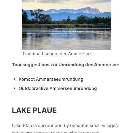
Traumhaft schön, der Ammersee
Tour suggestions
zur Umrundung des Ammersee:
Komoot Ammerseeumrundung
Outdooractive Ammerseeumrundung
LAKE PLAUE
Lake Plau is surrounded by beautiful small villages
and a large nature reserve where you can