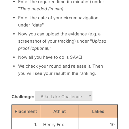
Enter the required time (in minutes) under
"
Time needed (in min)
.
Enter the date of your circumnavigation
under "date"
Now you can upload the evidence (e.g. a
screenshot of your tracking) under "
Upload
proof (optional)
"
Now all you have to do is SAVE!
We check your round and release it. Then
you will see your result in the ranking.
Challenge:
Placement
Athlet
Lakes
1.
Henry Fox
10