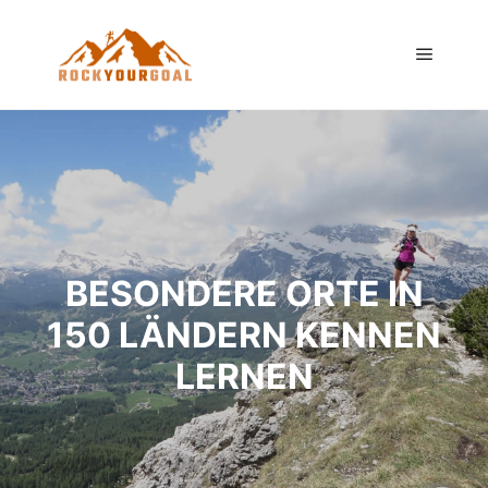
Main m
BESONDERE ORTE IN
150 LÄNDERN KENNEN
LERNEN