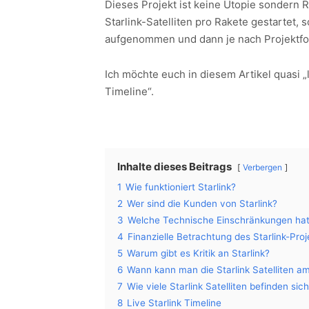
Dieses Projekt ist keine Utopie sondern Re
Starlink-Satelliten pro Rakete gestartet,
aufgenommen und dann je nach Projektfort
Ich möchte euch in diesem Artikel quasi „l
Timeline“.
Inhalte dieses Beitrags
Verbergen
1
Wie funktioniert Starlink?
2
Wer sind die Kunden von Starlink?
3
Welche Technische Einschränkungen hat 
4
Finanzielle Betrachtung des Starlink-Proj
5
Warum gibt es Kritik an Starlink?
6
Wann kann man die Starlink Satelliten a
7
Wie viele Starlink Satelliten befinden sich
8
Live Starlink Timeline