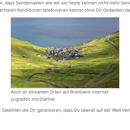
ir vor, dass Sendemasten wie wir sie heute kennen nicht mehr b
lierbaren Konditionen telefonieren kannst ohne Dir Gedanken 
Auch an einsamen Orten auf Breitband-Internet
zugreifen mit Starlink
Satelliten die Dir garantieren, dass Du überall auf der Welt Ve