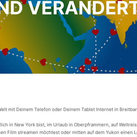
D VERÄNDERT
r Welt mit Deinem Telefon oder Deinem Tablet Internet in Breit
flich in New York bist, im Urlaub in Oberpframmern, auf Weltre
en Film streamen möchtest oder mitten auf dem Yukon einen La