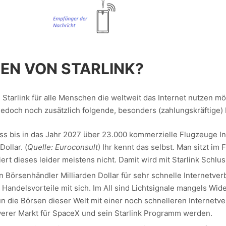
DEN VON STARLINK?
Starlink für alle Menschen die weltweit das Internet nutzen m
jedoch noch zusätzlich folgende, besonders (zahlungskräftige)
ass bis in das Jahr 2027 über 23.000 kommerzielle Flugzeuge 
ollar. (
Quelle: Euroconsult
) Ihr kennt das selbst. Man sitzt im
rt dieses leider meistens nicht. Damit wird mit Starlink Schlus
n Börsenhändler Milliarden Dollar für sehr schnelle Internetve
Handelsvorteile mit sich. Im All sind Lichtsignale mangels Wide
un die Börsen dieser Welt mit einer noch schnelleren Interne
hwerer Markt für SpaceX und sein Starlink Programm werden.