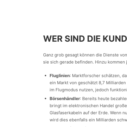
WER SIND DIE KUN
Ganz grob gesagt können die Dienste von 
sie sich gerade befinden. Hinzu kommen 
Fluglinien
: Marktforscher schätzen, d
ein Markt von geschätzt 8,7 Milliarden D
im Flugmodus nutzen, jedoch funktionie
Börsenhändler
: Bereits heute bezahle
bringt im elektronischen Handel große 
Glasfaserkabeln auf der Erde. Wenn n
wird dies ebenfalls ein Milliarden sc