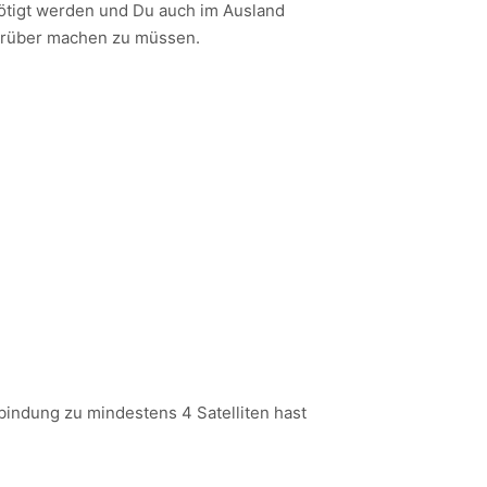
enötigt werden und Du auch im Ausland
darüber machen zu müssen.
rbindung zu mindestens 4 Satelliten hast