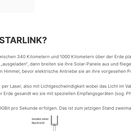
 STARLINK?
zwischen 340 Kilometern und 1000 Kilometern über der Erde plat
ausgeladen“, dann breiten sie ihre Solar-Panele aus und fliegen.
en Himmel, bevor elektrische Antriebe sie an ihre vorgesehen Po
 per Laser, also mit Lichtgeschwindigkeit wobei das Licht im 
ur Erde gesandt wo sie mit speziellen Empfangsgeräten (sog.
0GBit pro Sekunde erfolgen. Das ist zum jetzigen Stand zweimal