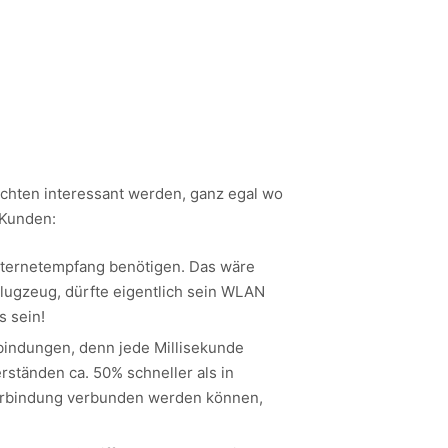
öchten interessant werden, ganz egal wo
 Kunden:
Internetempfang benötigen. Das wäre
 Flugzeug, dürfte eigentlich sein WLAN
s sein!
rbindungen, denn jede Millisekunde
rständen ca. 50% schneller als in
tverbindung verbunden werden können,