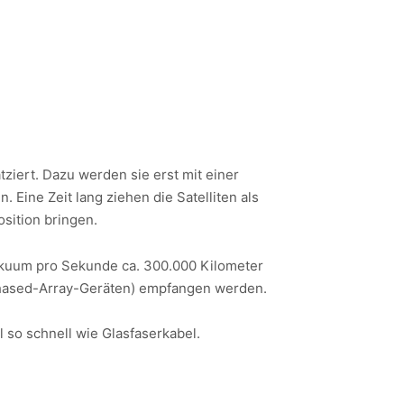
ziert. Dazu werden sie erst mit einer
 Eine Zeit lang ziehen die Satelliten als
sition bringen.
Vakuum pro Sekunde ca. 300.000 Kilometer
 Phased-Array-Geräten) empfangen werden.
 so schnell wie Glasfaserkabel.