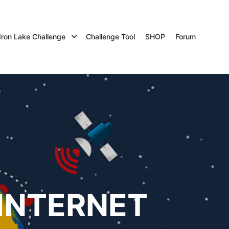
Iron Lake Challenge
Challenge Tool
SHOP
Forum
 INTERNET