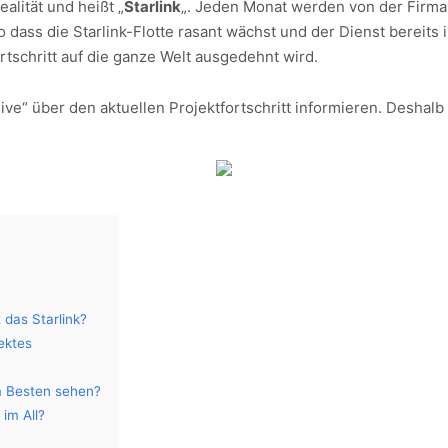
alität und heißt „
Starlink
„. Jeden Monat werden von der Firma
 so dass die Starlink-Flotte rasant wächst und der Dienst bereit
schritt auf die ganze Welt ausgedehnt wird.
ive“ über den aktuellen Projektfortschritt informieren. Deshalb 
das Starlink?
ektes
m Besten sehen?
 im All?