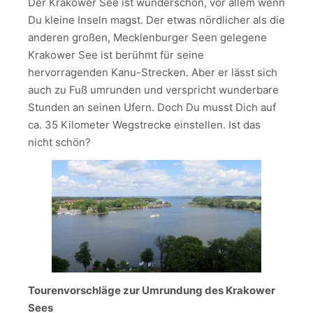
Der Krakower See ist wunderschön, vor allem wenn
Du kleine Inseln magst. Der etwas nördlicher als die
anderen großen, Mecklenburger Seen gelegene
Krakower See ist berühmt für seine
hervorragenden Kanu-Strecken. Aber er lässt sich
auch zu Fuß umrunden und verspricht wunderbare
Stunden an seinen Ufern. Doch Du musst Dich auf
ca. 35 Kilometer Wegstrecke einstellen. Ist das
nicht schön?
Tourenvorschläge zur Umrundung des Krakower
Sees