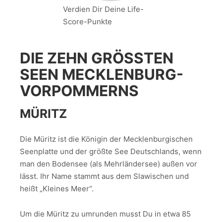
Verdien Dir Deine Life-
Score-Punkte
DIE ZEHN GRÖSSTEN S
EEN MECKLENBURG-V
ORPOMMERNS
MÜRITZ
Die Müritz ist die Königin der Mecklenburgischen
Seenplatte und der größte See Deutschlands, wenn
man den Bodensee (als Mehrländersee) außen vor
lässt. Ihr Name stammt aus dem Slawischen und
heißt „Kleines Meer“.
Um die Müritz zu umrunden musst Du in etwa 85