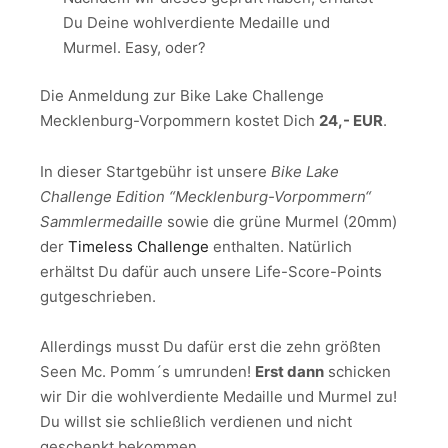
Du Deine wohlverdiente Medaille und
Murmel. Easy, oder?
Die Anmeldung zur Bike Lake Challenge
Mecklenburg-Vorpommern kostet Dich
24,- EUR
.
In dieser Startgebühr ist unsere
Bike
Lake
Challenge Edition “Mecklenburg-Vorpommern“
Sammlermedaille
sowie die grüne Murmel (20mm)
der
Timeless Challenge
enthalten. Natürlich
erhältst Du dafür auch unsere Life-Score-Points
gutgeschrieben.
Allerdings musst Du dafür erst die zehn größten
Seen Mc. Pomm´s umrunden!
Erst dann
schicken
wir Dir die wohlverdiente Medaille und Murmel zu!
Du willst sie schließlich verdienen und nicht
geschenkt bekommen.