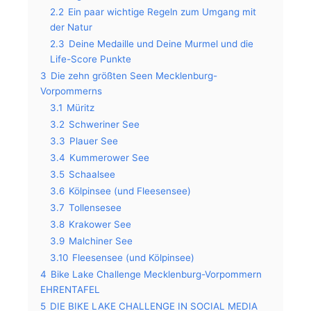
2.2
Ein paar wichtige Regeln zum Umgang mit
der Natur
2.3
Deine Medaille und Deine Murmel und die
Life-Score Punkte
3
Die zehn größten Seen Mecklenburg-
Vorpommerns
3.1
Müritz
3.2
Schweriner See
3.3
Plauer See
3.4
Kummerower See
3.5
Schaalsee
3.6
Kölpinsee (und Fleesensee)
3.7
Tollensesee
3.8
Krakower See
3.9
Malchiner See
3.10
Fleesensee (und Kölpinsee)
4
Bike Lake Challenge Mecklenburg-Vorpommern
EHRENTAFEL
5
DIE BIKE LAKE CHALLENGE IN SOCIAL MEDIA