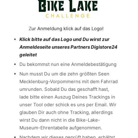
Z
ur Anmeldung klick auf das Logo!
Klick bitte auf das Logo und Du wirst zur
Anmeldeseite unseres Partners Digistore24
geleitet
Du bekommst nun eine Anmeldebestätigung
Nun musst Du um die zehn größten Seen
Mecklenburg-Vorpommerns mit dem Fahrrad
umrunden. Sobald Du das geschafft hast,
lade bitte einen Auszug Deines Trackings in
unser Tool oder schick es uns per Email. Wir
glauben Dir auch ohne Tracking, allerdings
wirst Du dann nicht in die Bike-Lake-
Museum-Ehrentabelle aufgenommen.
Nachdem wir dieses geprüft haben, erhältst