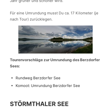
Jahr grüner und schöner wird.
Für eine Umrundung musst Du ca. 17 Kilometer (je
nach Tour) zurücklegen.
Tourenvorschläge zur Umrundung des Berzdorfer
Sees:
Rundweg Berzdorfer See
Komoot: Umrundung Berzdorfer See
STÖRMTHALER SEE