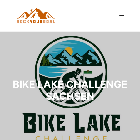
Hauptm
BIKE LAKE CHALLENGE
SACHSEN