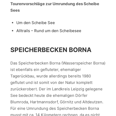
Tourenvorschläge zur Umrundung des Scheibe
Sees
Um den Scheibe See
Alltrails – Rund um den Scheibesee
SPEICHERBECKEN BORNA
Das Speicherbecken Borna (Wasserspeicher Borna)
ist ebenfalls ein gefluteter, ehemaliger
Tagerückbau, wurde allerdings bereits 1980
geflutet und ist somit von der Natur komplett
zurückerobert. Der im Landkreis Leipzig gelegene
See bedeckt heute die ehemaligen Dörfer
Blumroda, Hartmannsdorf, Görnitz und Altdeutzen.
Für eine Umrundung des Speicherbecken Borna
musst mit ca. 14 Kilometern rechnen, da es nicht