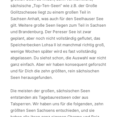
sächsische „Top-Ten-Seen“ wie z.B. der Große
Golitzschesee liegt zu einem großen Teil in
Sachsen Anhalt, was auch für den Seelhauser See
gilt. Weitere große Seen liegen zum Teil in Sachsen
und Brandenburg. Der Pereser See ist zwar
geplant, aber noch nicht vollständig geflutet, das
Speicherbecken Lohsa II ist manchmal richtig groß,
wenige Wochen später wird es fast vollständig
abgelassen. Du siehst schon, die Auswahl war nicht
ganz einfach. Aber wir haben konsequent geforscht
und für Dich die zehn größten, rein sächsischen
Seen herausgefunden.
Die meisten der großen, sächsischen Seen
entstanden als Tagebaurestseen oder aus
Talsperren. Wir haben uns für die folgenden, zehn
größten Seen Sachsens entschieden, und sie
haben alle ihren ganz eigenen Charme und Reiz