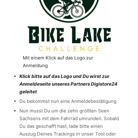
Mit einem Klick auf das Logo zur
Anmeldung
Klick bitte auf das Logo und Du wirst zur
Anmeldeseite unseres Partners Digistore24
geleitet
Du bekommst nun eine Anmeldebestätigung
Nun musst Du um die zehn größten Seen
Sachsens mit dem Fahrrad umrunden. Sobald
Du das geschafft hast, lade bitte einen
Auszug Deines Trackings in unser Tool oder