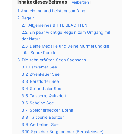
Inhalte dieses Beitrags
Verbergen
1
Anmeldung und Leistungsumfang
2
Regeln
2.1
Allgemeines BITTE BEACHTEN!
2.2
Ein paar wichtige Regeln zum Umgang mit
der Natur
2.3
Deine Medaille und Deine Murmel und die
Life-Score Punkte
3
Die zehn größten Seen Sachsens
3.1
Bärwalder See
3.2
Zwenkauer See
3.3
Berzdorfer See
3.4
Störmthaler See
3.5
Talsperre Quitzdorf
3.6
Scheibe See
3.7
Speicherbecken Borna
3.8
Talsperre Bautzen
3.9
Werbeliner See
3.10
Speicher Burghammer (Bernsteinsee)