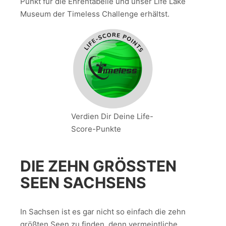
Punkt für die Ehrentabelle und unser Life Lake
Museum der Timeless Challenge erhältst.
Verdien Dir Deine Life-
Score-Punkte
DIE ZEHN GRÖSSTEN S
EEN SACHSENS
In Sachsen ist es gar nicht so einfach die zehn
größten Seen zu finden, denn vermeintliche,