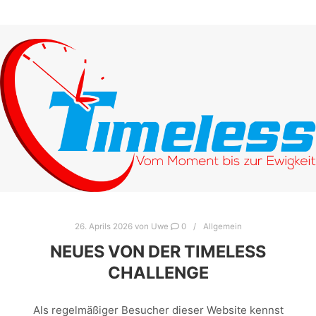
26. Aprils 2026
von
Uwe
0
Allgemein
NEUES VON DER TIMELESS
CHALLENGE
Als regelmäßiger Besucher dieser Website kennst