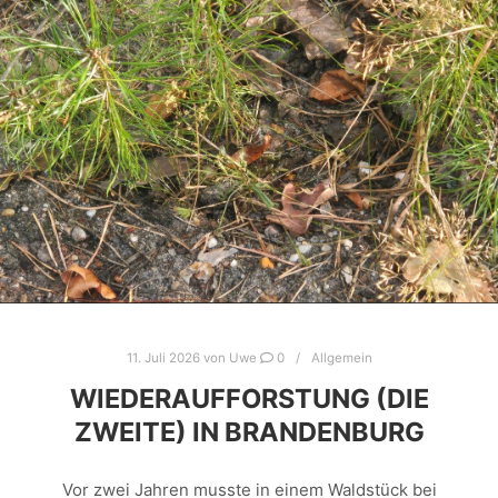
11. Juli 2026
von
Uwe
0
Allgemein
WIEDERAUFFORSTUNG (DIE
ZWEITE) IN BRANDENBURG
Vor zwei Jahren musste in einem Waldstück bei