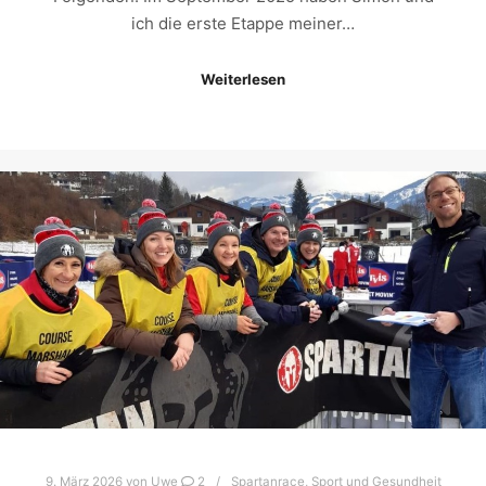
ich die erste Etappe meiner…
Weiterlesen
9. März 2026
von
Uwe
2
Spartanrace
,
Sport und Gesundheit