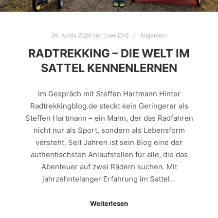
26. Aprils 2026
von
Uwe
0
Allgemein
RADTREKKING – DIE WELT IM
SATTEL KENNENLERNEN
Im Gespräch mit Steffen Hartmann Hinter
Radtrekkingblog.de steckt kein Geringerer als
Steffen Hartmann – ein Mann, der das Radfahren
nicht nur als Sport, sondern als Lebensform
versteht. Seit Jahren ist sein Blog eine der
authentischsten Anlaufstellen für alle, die das
Abenteuer auf zwei Rädern suchen. Mit
jahrzehntelanger Erfahrung im Sattel…
Weiterlesen