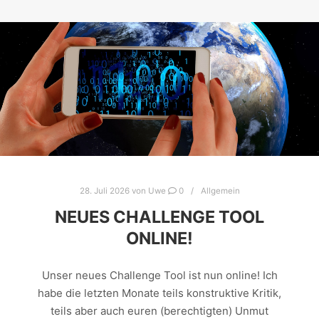
28. Juli 2026
von
Uwe
0
Allgemein
NEUES CHALLENGE TOOL
ONLINE!
Unser neues Challenge Tool ist nun online! Ich
habe die letzten Monate teils konstruktive Kritik,
teils aber auch euren (berechtigten) Unmut