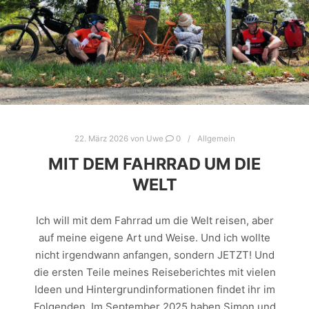
22. März 2026
von
Uwe
0
Allgemein
MIT DEM FAHRRAD UM DIE
WELT
Ich will mit dem Fahrrad um die Welt reisen, aber
auf meine eigene Art und Weise. Und ich wollte
nicht irgendwann anfangen, sondern JETZT! Und
die ersten Teile meines Reiseberichtes mit vielen
Ideen und Hintergrundinformationen findet ihr im
Folgenden. Im September 2025 haben Simon und