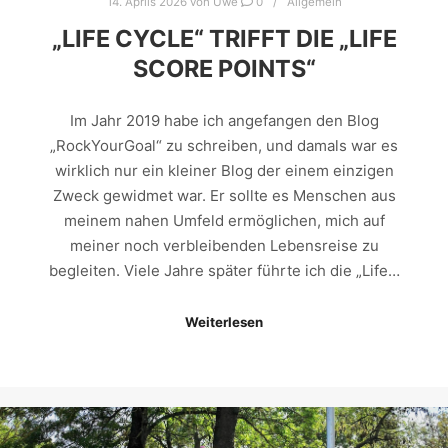
14. Aprils 2026
von
Uwe
0
Allgemein
„LIFE CYCLE“ TRIFFT DIE „LIFE
SCORE POINTS“
Im Jahr 2019 habe ich angefangen den Blog
„RockYourGoal“ zu schreiben, und damals war es
wirklich nur ein kleiner Blog der einem einzigen
Zweck gewidmet war. Er sollte es Menschen aus
meinem nahen Umfeld ermöglichen, mich auf
meiner noch verbleibenden Lebensreise zu
begleiten. Viele Jahre später führte ich die „Life…
Weiterlesen