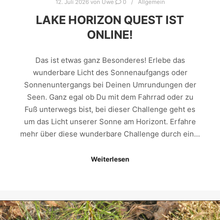
12. Juli 2026
von
Uwe
0
Allgemein
LAKE HORIZON QUEST IST
ONLINE!
Das ist etwas ganz Besonderes! Erlebe das
wunderbare Licht des Sonnenaufgangs oder
Sonnenuntergangs bei Deinen Umrundungen der
Seen. Ganz egal ob Du mit dem Fahrrad oder zu
Fuß unterwegs bist, bei dieser Challenge geht es
um das Licht unserer Sonne am Horizont. Erfahre
mehr über diese wunderbare Challenge durch ein…
Weiterlesen