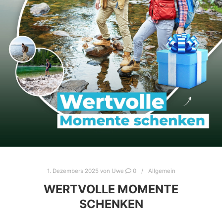
1. Dezembers 2025
von
Uwe
0
Allgemein
WERTVOLLE MOMENTE
SCHENKEN