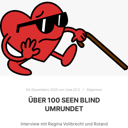
24. Dezembers 2025
von
Uwe
0
Allgemein
ÜBER 100 SEEN BLIND
UMRUNDET
Interview mit Regina Vollbrecht und Roland