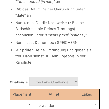
“
Time needed (in min)
” an
Gib das Datum Deiner Umrundung unter
“date” an
Nun kannst Du die Nachweise (z.B. eine
Bildschirmkopie Deines Trackings)
hochladen unter “
Upload proof (optional)
“
Nun musst Du nur noch SPEICHERN!
Wir prüfen Deine Umrundung und geben sie
frei. Dann siehst Du Dein Ergebnis in der
Rangliste.
Challenge:
Placement
Athlet
Lakes
1.
fit-wandern
1