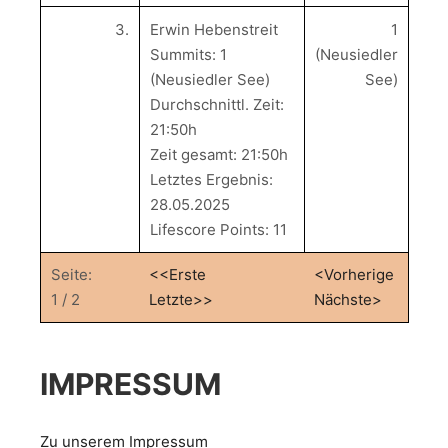
3.
Erwin Hebenstreit
1
Summits: 1
(Neusiedler
(Neusiedler See)
See)
Durchschnittl. Zeit:
21:50h
Zeit gesamt: 21:50h
Letztes Ergebnis:
28.05.2025
Lifescore Points: 11
Seite:
<<Erste
<Vorherige
1 / 2
Letzte>>
Nächste>
IMPRESSUM
Zu unserem Impressum