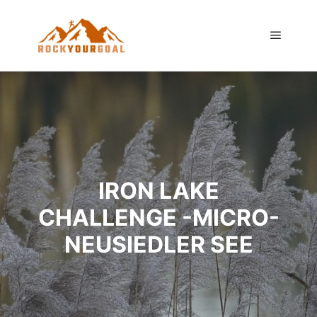
Hauptm
IRON LAKE
CHALLENGE -MICRO-
NEUSIEDLER SEE