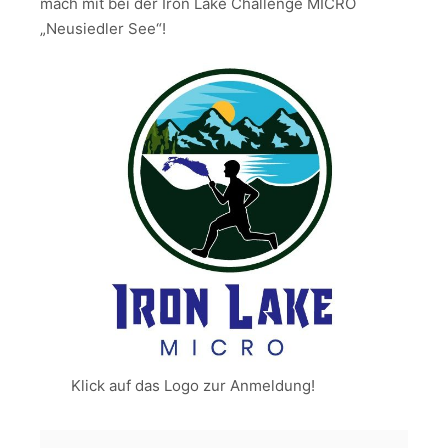
mach mit bei der Iron Lake Challenge MICRO
„Neusiedler See“!
Klick auf das Logo zur Anmeldung!