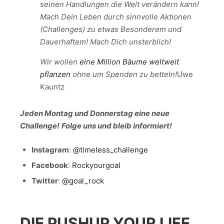
seinen Handlungen die Welt verändern kann!
Mach Dein Leben durch sinnvolle Aktionen
(Challenges) zu etwas Besonderem und
Dauerhaftem! Mach Dich unsterblich!
Wir wollen
eine Million Bäume weltweit
pflanzen
ohne um Spenden zu betteln!
Uwe
Kauntz
Jeden Montag und Donnerstag eine neue
Challenge!
Folge uns und bleib informiert!
Instagram
:
@timeless_challenge
Facebook
:
Rockyourgoal
Twitter
:
@goal_rock
DIE PUSHUP YOUR LIFE