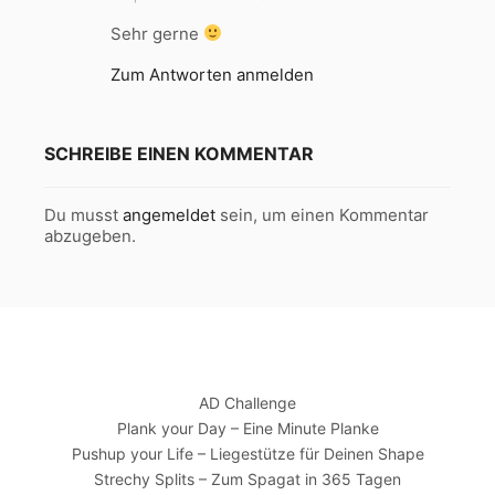
g
Sehr gerne
t
:
Zum Antworten anmelden
SCHREIBE EINEN KOMMENTAR
Du musst
angemeldet
sein, um einen Kommentar
abzugeben.
AD Challenge
Plank your Day – Eine Minute Planke
Pushup your Life – Liegestütze für Deinen Shape
Strechy Splits – Zum Spagat in 365 Tagen