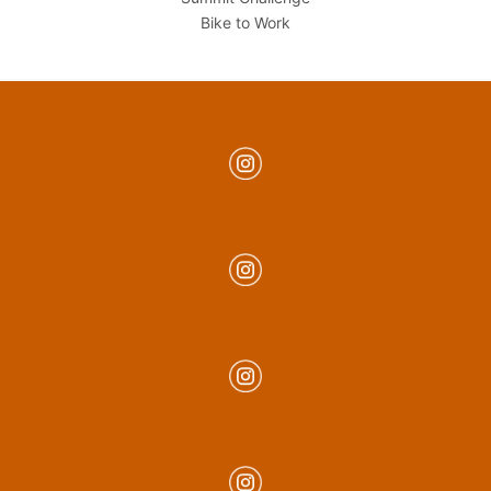
Bike to Work