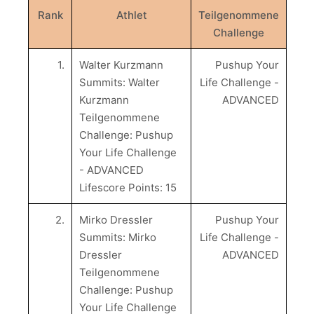
Rank
Athlet
Teilgenommene
Challenge
1.
Walter Kurzmann
Pushup Your
Summits: Walter
Life Challenge -
Kurzmann
ADVANCED
Teilgenommene
Challenge: Pushup
Your Life Challenge
- ADVANCED
Lifescore Points: 15
2.
Mirko Dressler
Pushup Your
Summits: Mirko
Life Challenge -
Dressler
ADVANCED
Teilgenommene
Challenge: Pushup
Your Life Challenge