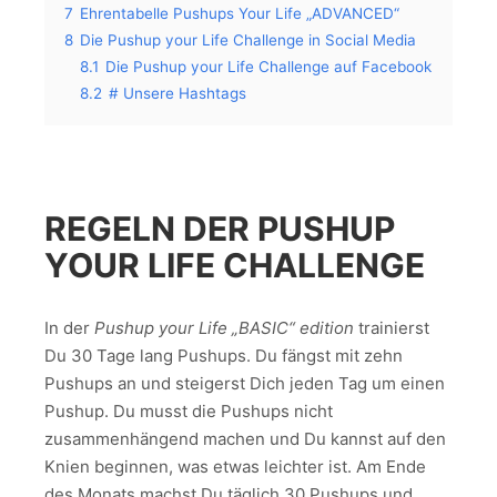
7
Ehrentabelle Pushups Your Life „ADVANCED“
8
Die Pushup your Life Challenge in Social Media
8.1
Die Pushup your Life Challenge auf Facebook
8.2
# Unsere Hashtags
REGELN DER PUSHUP
YOUR LIFE CHALLENGE
In der
Pushup your Life „BASIC“ edition
trainierst
Du 30 Tage lang Pushups. Du fängst mit zehn
Pushups an und steigerst Dich jeden Tag um einen
Pushup. Du musst die Pushups nicht
zusammenhängend machen und Du kannst auf den
Knien beginnen, was etwas leichter ist. Am Ende
des Monats machst Du täglich 30 Pushups und