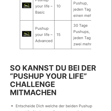
Pushup,
your life –
10
jeden Tag
Basic
einen mehr
30 Tage
Pushup
Pushups,
your life –
15
jeden Tag
Advanced
zwei mehr
SO KANNST DU BEI DER
“PUSHUP YOUR LIFE”
CHALLENGE
MITMACHEN
Entscheide Dich welche der beiden Pushup