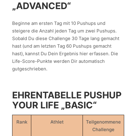
„ADVANCED“
Beginne am ersten Tag mit 10 Pushups und
steigere die Anzahl jeden Tag um zwei Pushups.
Sobald Du diese Challenge 30 Tage lang gemacht
hast (und am letzten Tag 60 Pushups gemacht
hast), kannst Du Dein Ergebnis hier erfassen. Die
Life-Score-Punkte werden Dir automatisch
gutgeschrieben.
EHRENTABELLE PUSHUP
YOUR LIFE „BASIC“
Rank
Athlet
Teilgenommene
Challenge