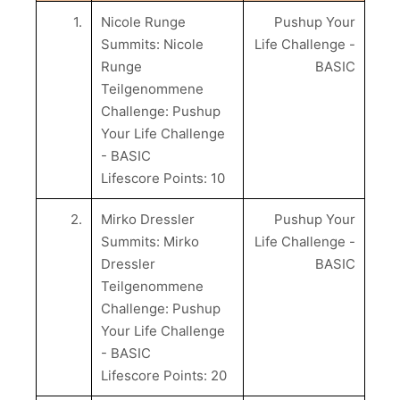
1.
Nicole Runge
Pushup Your
Summits: Nicole
Life Challenge -
Runge
BASIC
Teilgenommene
Challenge: Pushup
Your Life Challenge
- BASIC
Lifescore Points: 10
2.
Mirko Dressler
Pushup Your
Summits: Mirko
Life Challenge -
Dressler
BASIC
Teilgenommene
Challenge: Pushup
Your Life Challenge
- BASIC
Lifescore Points: 20