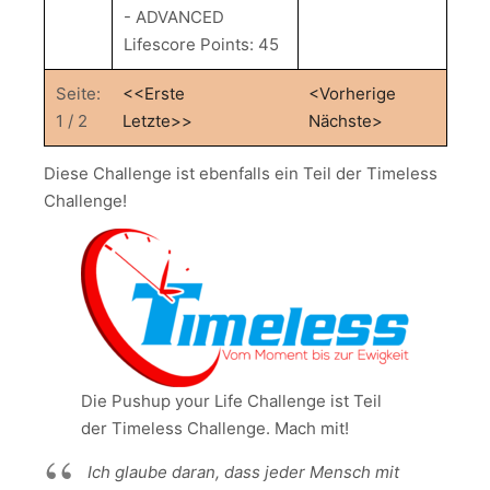
- ADVANCED
Lifescore Points: 45
Seite:
<<Erste
<Vorherige
1 / 2
Letzte>>
Nächste>
Diese Challenge ist ebenfalls ein Teil der Timeless
Challenge!
Die Pushup your Life Challenge ist Teil
der Timeless Challenge. Mach mit!
Ich glaube daran, dass jeder Mensch mit