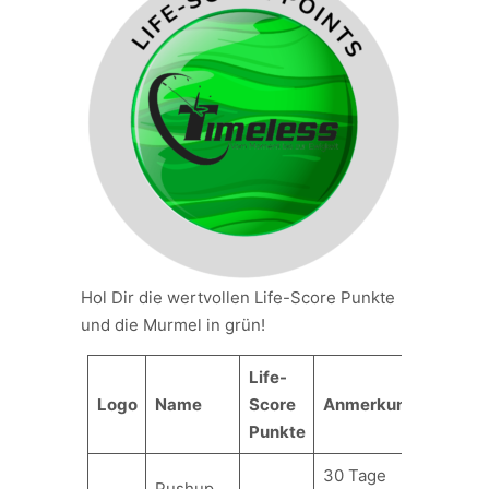
Hol Dir die wertvollen Life-Score Punkte
und die Murmel in grün!
Life-
Logo
Name
Score
Anmerkung
Punkte
30 Tage
Pushup