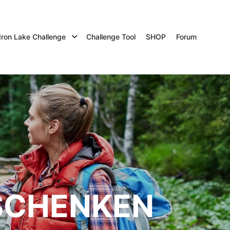
Iron Lake Challenge
Challenge Tool
SHOP
Forum
SCHENKEN