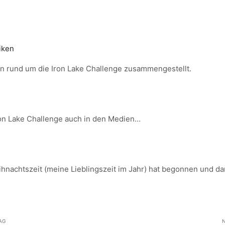
iken
ken rund um die Iron Lake Challenge zusammengestellt.
Iron Lake Challenge auch in den Medien…
ihnachtszeit (meine Lieblingszeit im Jahr) hat begonnen und d
AG
N