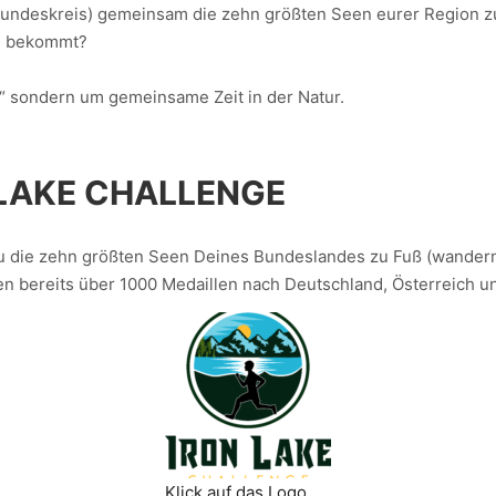
reundeskreis) gemeinsam die zehn größten Seen eurer Region 
e bekommt?
er“ sondern um gemeinsame Zeit in der Natur.
 LAKE CHALLENGE
Du die zehn größten Seen Deines Bundeslandes zu Fuß (wander
 bereits über 1000 Medaillen nach Deutschland, Österreich un
Klick auf das Logo