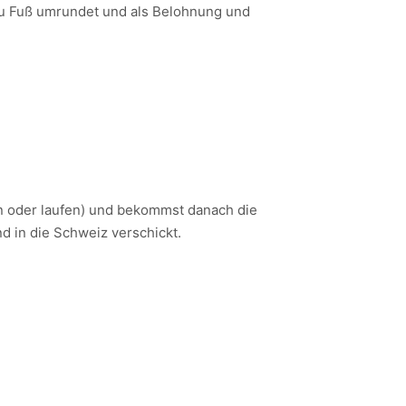
zu Fuß umrundet und als Belohnung und
n oder laufen) und bekommst danach die
d in die Schweiz verschickt.