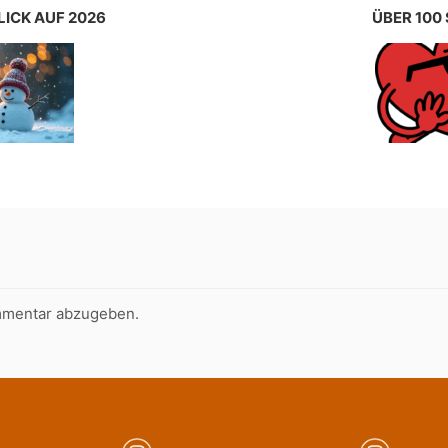
LICK AUF 2026
ÜBER 100
mmentar abzugeben.