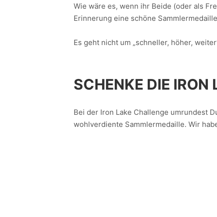
Wie wäre es, wenn ihr Beide (oder als F
Erinnerung eine schöne Sammlermedaill
Es geht nicht um „schneller, höher, weit
SCHENKE DIE IRON
Bei der Iron Lake Challenge umrundest 
wohlverdiente Sammlermedaille. Wir haben