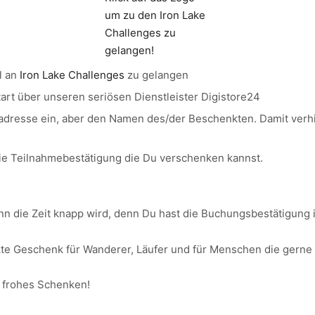
um zu den Iron Lake
Challenges zu
gelangen!
l an
Iron Lake Challenges
zu gelangen
rt über unseren seriösen Dienstleister Digistore24
ladresse ein, aber den Namen des/der Beschenkten. Damit verhi
die Teilnahmebestätigung die Du verschenken kannst.
nn die Zeit knapp wird, denn Du hast die Buchungsbestätigung 
te Geschenk für Wanderer, Läufer und für Menschen die gerne Z
 frohes Schenken!