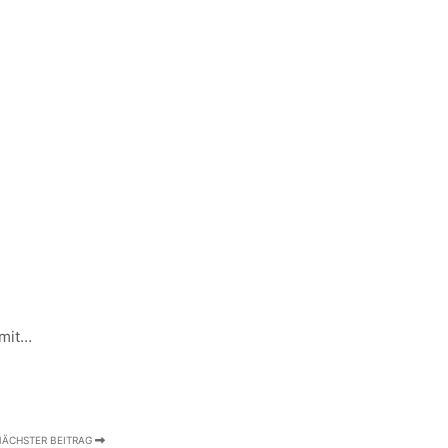
amit…
ÄCHSTER BEITRAG