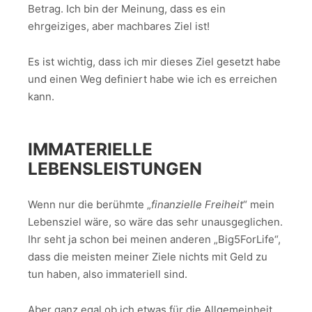
Betrag. Ich bin der Meinung, dass es ein
ehrgeiziges, aber machbares Ziel ist!
Es ist wichtig, dass ich mir dieses Ziel gesetzt habe
und einen Weg definiert habe wie ich es erreichen
kann.
IMMATERIELLE
LEBENSLEISTUNGEN
Wenn nur die berühmte „
finanzielle Freiheit
“ mein
Lebensziel wäre, so wäre das sehr unausgeglichen.
Ihr seht ja schon bei meinen anderen „Big5ForLife“,
dass die meisten meiner Ziele nichts mit Geld zu
tun haben, also immateriell sind.
Aber ganz egal ob ich etwas für die Allgemeinheit,