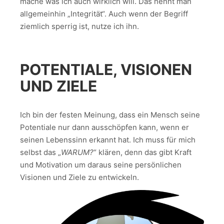
mache was ich auch wirklich will. Das nennt man
allgemeinhin „Integrität“. Auch wenn der Begriff
ziemlich sperrig ist, nutze ich ihn.
POTENTIALE, VISIONEN
UND ZIELE
Ich bin der festen Meinung, dass ein Mensch seine
Potentiale nur dann ausschöpfen kann, wenn er
seinen Lebenssinn erkannt hat. Ich muss für mich
selbst das „
WARUM?
“ klären, denn das gibt Kraft
und Motivation um daraus seine persönlichen
Visionen und Ziele zu entwickeln.