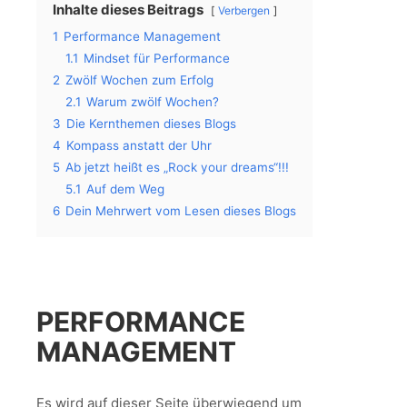
Inhalte dieses Beitrags
Verbergen
1
Performance Management
1.1
Mindset für Performance
2
Zwölf Wochen zum Erfolg
2.1
Warum zwölf Wochen?
3
Die Kernthemen dieses Blogs
4
Kompass anstatt der Uhr
5
Ab jetzt heißt es „Rock your dreams“!!!
5.1
Auf dem Weg
6
Dein Mehrwert vom Lesen dieses Blogs
PERFORMANCE
MANAGEMENT
Es wird auf dieser Seite überwiegend um