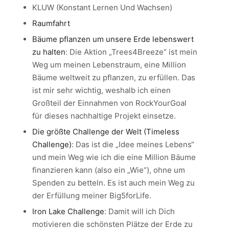
KLUW (Konstant Lernen Und Wachsen)
Raumfahrt
Bäume pflanzen um unsere Erde lebenswert
zu halten
: Die Aktion „Trees4Breeze“ ist mein
Weg um meinen Lebenstraum, eine Million
Bäume weltweit zu pflanzen, zu erfüllen. Das
ist mir sehr wichtig, weshalb ich einen
Großteil der Einnahmen von RockYourGoal
für dieses nachhaltige Projekt einsetze.
Die größte Challenge der Welt (Timeless
Challenge)
: Das ist die „Idee meines Lebens“
und mein Weg wie ich die eine Million Bäume
finanzieren kann (also ein „Wie“), ohne um
Spenden zu betteln. Es ist auch mein Weg zu
der Erfüllung meiner Big5forLife.
Iron Lake Challenge
: Damit will ich Dich
motivieren die schönsten Plätze der Erde zu