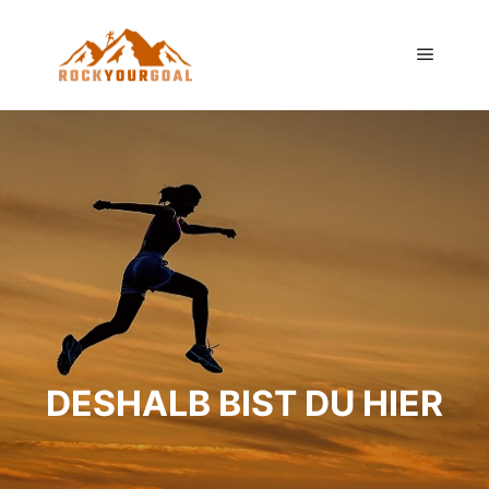
Hauptm
DESHALB BIST DU HIER