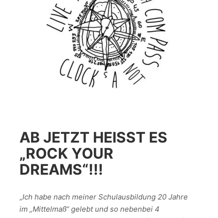
AB JETZT HEISST ES „
ROCK YOUR D
REAMS“!!!
„
Ich habe nach meiner Schulausbildung 20 Jahre
im „Mittelmaß“ gelebt und so nebenbei 4