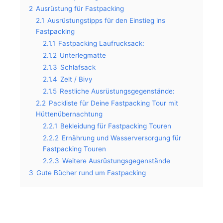
2
Ausrüstung für Fastpacking
2.1
Ausrüstungstipps für den Einstieg ins
Fastpacking
2.1.1
Fastpacking Laufrucksack:
2.1.2
Unterlegmatte
2.1.3
Schlafsack
2.1.4
Zelt / Bivy
2.1.5
Restliche Ausrüstungsgegenstände:
2.2
Packliste für Deine Fastpacking Tour mit
Hüttenübernachtung
2.2.1
Bekleidung für Fastpacking Touren
2.2.2
Ernährung und Wasserversorgung für
Fastpacking Touren
2.2.3
Weitere Ausrüstungsgegenstände
3
Gute Bücher rund um Fastpacking