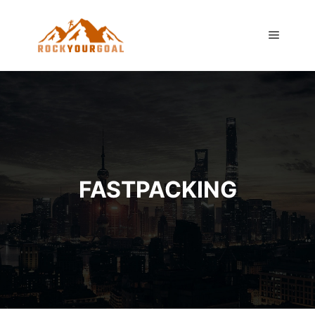
Hauptm
FASTPACKING