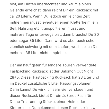
bist, auf Hütten übernachtest und kaum alpines
Gelände erreichst, dann reicht Dir ein Rucksack mit
ca. 20 Litern. Wenn Du jedoch ein leichtes Zelt
mitnehmen musst, eventuell einen Kletterhelm, ein
Seil, Nahrung etc. transportieren musst und
mehrere Tage unterwegs bist, dann brauchst Du 30
oder sogar 35 Liter. Dann wird es aber auch schon
ziemlich schwierig mit dem Laufen, weshalb ich Dir
mehr als 35 Liter nicht empfehle.
Der am häufigsten für längere Touren verwendete
Fastpacking Rucksack ist der Salomon Out Night
28+5. Dieser Fastpacking Rucksack hat 28 Liter und
im Deckel zusätzliche 5 Liter Fassungsvolumen.
Darin kannst Du wirklich sehr viel verstauen und
dieser Rucksack bietet Dir ein äußeres Fach für
Deine Trailrunning Stöcke, einen Helm oder
Kletterseile. Du bekommst diesen Rucksack in zwei