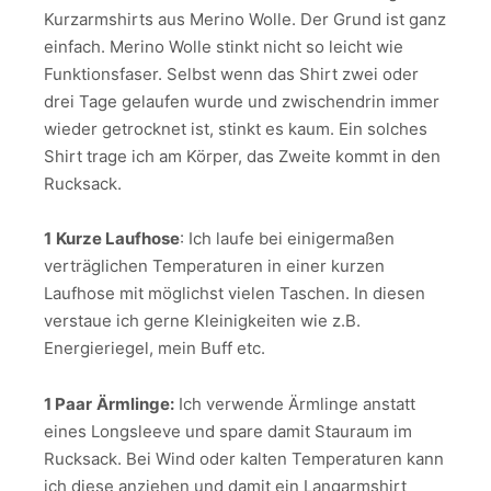
Kurzarmshirts aus Merino Wolle. Der Grund ist ganz
einfach. Merino Wolle stinkt nicht so leicht wie
Funktionsfaser. Selbst wenn das Shirt zwei oder
drei Tage gelaufen wurde und zwischendrin immer
wieder getrocknet ist, stinkt es kaum. Ein solches
Shirt trage ich am Körper, das Zweite kommt in den
Rucksack.
1
Kurze Laufhose
: Ich laufe bei einigermaßen
verträglichen Temperaturen in einer kurzen
Laufhose mit möglichst vielen Taschen. In diesen
verstaue ich gerne Kleinigkeiten wie z.B.
Energieriegel, mein Buff etc.
1 Paar
Ärmlinge:
Ich verwende Ärmlinge anstatt
eines Longsleeve und spare damit Stauraum im
Rucksack. Bei Wind oder kalten Temperaturen kann
ich diese anziehen und damit ein Langarmshirt