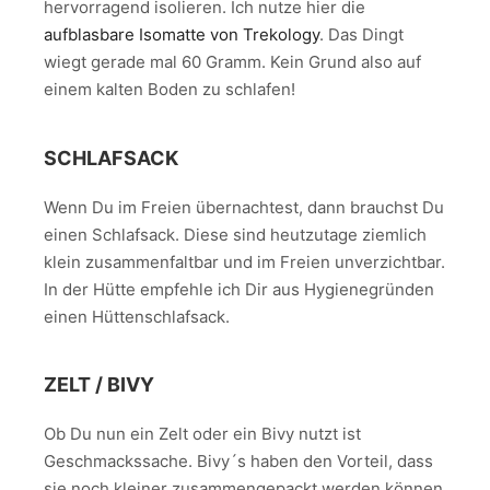
hervorragend isolieren. Ich nutze hier die
aufblasbare Isomatte von Trekology
. Das Dingt
wiegt gerade mal 60 Gramm. Kein Grund also auf
einem kalten Boden zu schlafen!
SCHLAFSACK
Wenn Du im Freien übernachtest, dann brauchst Du
einen Schlafsack. Diese sind heutzutage ziemlich
klein zusammenfaltbar und im Freien unverzichtbar.
In der Hütte empfehle ich Dir aus Hygienegründen
einen Hüttenschlafsack.
ZELT / BIVY
Ob Du nun ein Zelt oder ein Bivy nutzt ist
Geschmackssache. Bivy´s haben den Vorteil, dass
sie noch kleiner zusammengepackt werden können