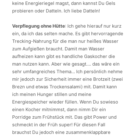
keine Energieriegel magst, dann kannst Du Gels
probieren oder Datteln. Ich liebe Datteln!
Verpflegung ohne Hütte
: Ich gehe hierauf nur kurz
ein, da ich das selten mache. Es gibt hervorragende
Trecking-Nahrung für die man nur heißes Wasser
zum Aufgießen braucht. Damit man Wasser
aufheizen kann gibt es handliche Gaskocher die
man nutzen kann. Aber wie gesagt…. das wäre ein
sehr umfangreiches Thema… Ich persönlich nehme
mir jedoch zur Sicherheit immer eine Brotzeit (zwei
Brezn und etwas Trockensalami) mit. Damit kann
ich meinen Hunger stillen und meine
Energiespeicher wieder füllen. Wenn Du sowieso
einen Kocher mitnimmst, dann nimm Dir ein
Porridge zum Frühstück mit. Das gibt Power und
schmeckt in der Früh super! Für diesen Fall
brauchst Du jedoch eine zusammenklappbare