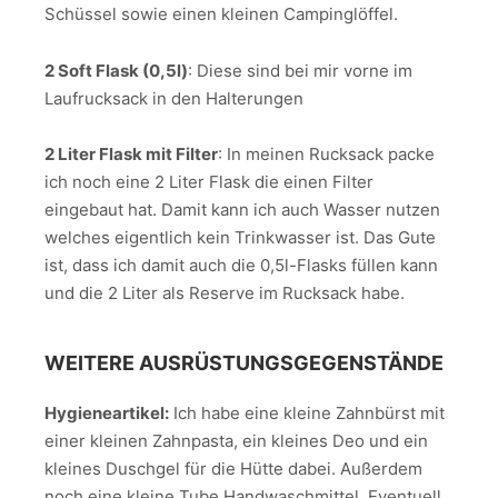
Schüssel sowie einen kleinen Campinglöffel.
2 Soft Flask (0,5l)
: Diese sind bei mir vorne im
Laufrucksack in den Halterungen
2 Liter Flask mit Filter
: In meinen Rucksack packe
ich noch eine 2 Liter Flask die einen Filter
eingebaut hat. Damit kann ich auch Wasser nutzen
welches eigentlich kein Trinkwasser ist. Das Gute
ist, dass ich damit auch die 0,5l-Flasks füllen kann
und die 2 Liter als Reserve im Rucksack habe.
WEITERE AUSRÜSTUNGSGEGENSTÄNDE
Hygieneartikel:
Ich habe eine kleine Zahnbürst mit
einer kleinen Zahnpasta, ein kleines Deo und ein
kleines Duschgel für die Hütte dabei. Außerdem
noch eine kleine Tube Handwaschmittel. Eventuell