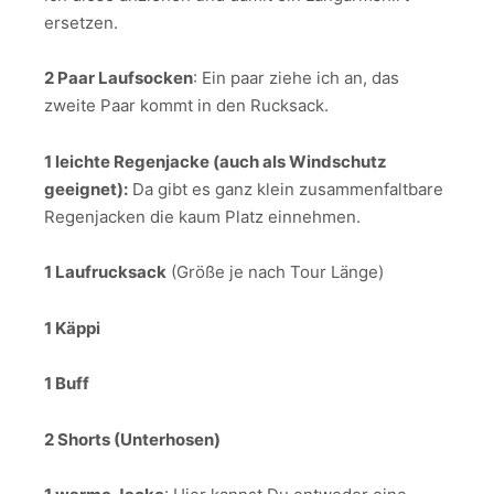
ersetzen.
2 Paar Laufsocken
: Ein paar ziehe ich an, das
zweite Paar kommt in den Rucksack.
1 leichte Regenjacke (auch als Windschutz
geeignet):
Da gibt es ganz klein zusammenfaltbare
Regenjacken die kaum Platz einnehmen.
1 Laufrucksack
(Größe je nach Tour Länge)
1 Käppi
1 Buff
2 Shorts (Unterhosen)