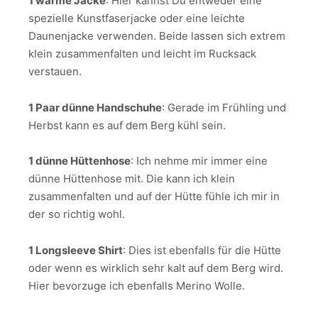
1 warme Jacke
: Hier kannst Du entweder eine
spezielle Kunstfaserjacke oder eine leichte
Daunenjacke verwenden. Beide lassen sich extrem
klein zusammenfalten und leicht im Rucksack
verstauen.
1 Paar dünne Handschuhe
: Gerade im Frühling und
Herbst kann es auf dem Berg kühl sein.
1 dünne Hüttenhose
: Ich nehme mir immer eine
dünne Hüttenhose mit. Die kann ich klein
zusammenfalten und auf der Hütte fühle ich mir in
der so richtig wohl.
1 Longsleeve Shirt
: Dies ist ebenfalls für die Hütte
oder wenn es wirklich sehr kalt auf dem Berg wird.
Hier bevorzuge ich ebenfalls Merino Wolle.