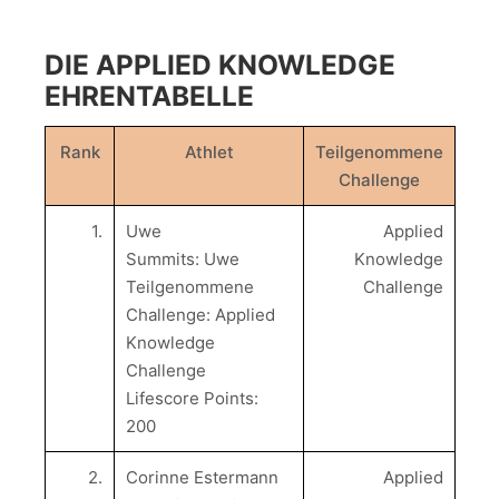
DIE APPLIED KNOWLEDGE
EHRENTABELLE
Rank
Athlet
Teilgenommene
Challenge
1.
Uwe
Applied
Summits: Uwe
Knowledge
Teilgenommene
Challenge
Challenge: Applied
Knowledge
Challenge
Lifescore Points:
200
2.
Corinne Estermann
Applied