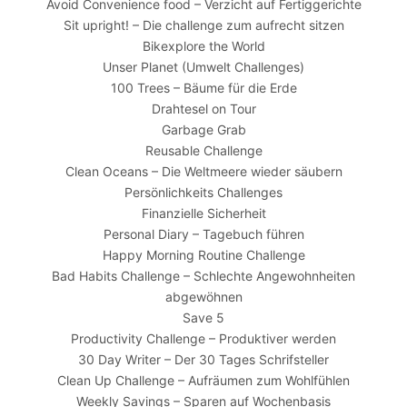
Avoid Convenience food – Verzicht auf Fertiggerichte
Sit upright! – Die challenge zum aufrecht sitzen
Bikexplore the World
Unser Planet (Umwelt Challenges)
100 Trees – Bäume für die Erde
Drahtesel on Tour
Garbage Grab
Reusable Challenge
Clean Oceans – Die Weltmeere wieder säubern
Persönlichkeits Challenges
Finanzielle Sicherheit
Personal Diary – Tagebuch führen
Happy Morning Routine Challenge
Bad Habits Challenge – Schlechte Angewohnheiten
abgewöhnen
Save 5
Productivity Challenge – Produktiver werden
30 Day Writer – Der 30 Tages Schrifsteller
Clean Up Challenge – Aufräumen zum Wohlfühlen
Weekly Savings – Sparen auf Wochenbasis