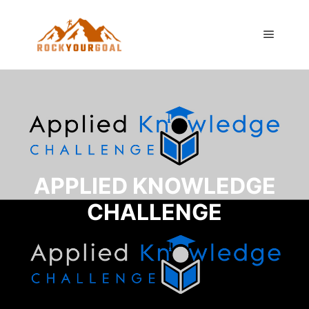
Hauptm
APPLIED KNOWLEDGE
CHALLENGE