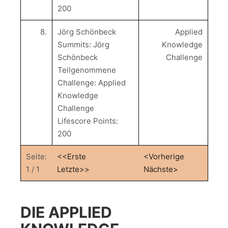
200
8.
Jörg Schönbeck
Applied
Summits: Jörg
Knowledge
Schönbeck
Challenge
Teilgenommene
Challenge: Applied
Knowledge
Challenge
Lifescore Points:
200
Seite:
<<Erste
<Vorherige
1 / 1
Letzte>>
Nächste>
DIE APPLIED