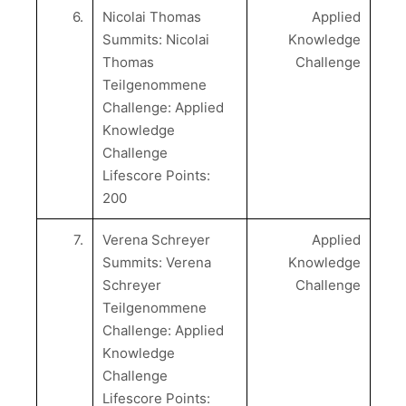
6.
Nicolai Thomas
Applied
Summits: Nicolai
Knowledge
Thomas
Challenge
Teilgenommene
Challenge: Applied
Knowledge
Challenge
Lifescore Points:
200
7.
Verena Schreyer
Applied
Summits: Verena
Knowledge
Schreyer
Challenge
Teilgenommene
Challenge: Applied
Knowledge
Challenge
Lifescore Points: