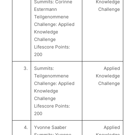
Summits: Corinne
Knowledge
Estermann
Challenge
Teilgenommene
Challenge: Applied
Knowledge
Challenge
Lifescore Points:
200
3.
Summits:
Applied
Teilgenommene
Knowledge
Challenge: Applied
Challenge
Knowledge
Challenge
Lifescore Points:
200
4.
Yvonne Saaber
Applied
Summits: Yvonne
Knowledge