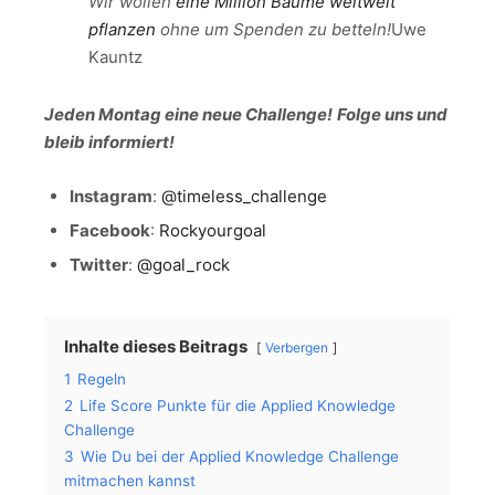
Wir wollen
eine Million Bäume weltweit
pflanzen
ohne um Spenden zu betteln!
Uwe
Kauntz
Jeden Montag eine neue Challenge!
Folge uns und
bleib informiert!
Instagram
:
@timeless_challenge
Facebook
:
Rockyourgoal
Twitter
:
@goal_rock
Inhalte dieses Beitrags
Verbergen
1
Regeln
2
Life Score Punkte für die Applied Knowledge
Challenge
3
Wie Du bei der Applied Knowledge Challenge
mitmachen kannst