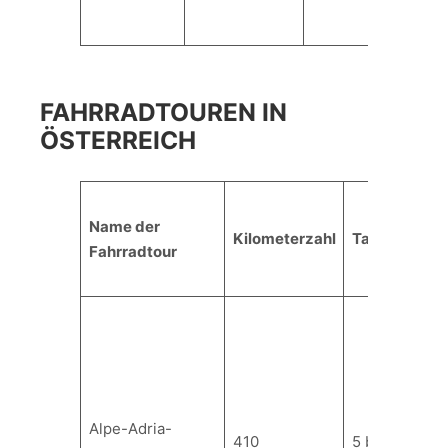
FAHRRADTOUREN IN
ÖSTERREICH
Name der
Kilometerzahl
Tagesetappe
Fahrradtour
Alpe-Adria-
410
5 bis 9