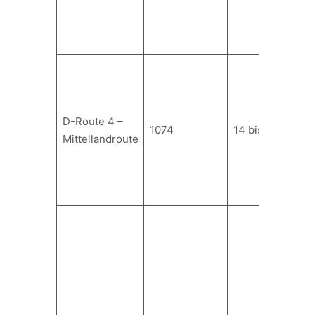
D-Route 4 –
1074
14 bis 19
Mittellandroute