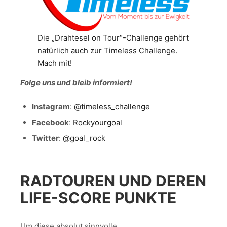
Die „Drahtesel on Tour“-Challenge gehört
natürlich auch zur Timeless Challenge.
Mach mit!
Folge uns und bleib informiert!
Instagram
:
@timeless_challenge
Facebook
:
Rockyourgoal
Twitter
:
@goal_rock
RADTOUREN UND DEREN
LIFE-SCORE PUNKTE
Um diese absolut sinnvolle