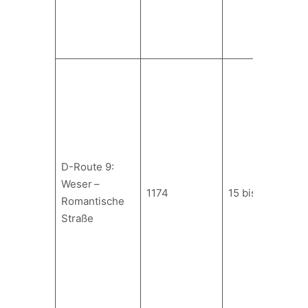
D-Route 9:
Weser –
1174
15 bis 21
Romantische
Straße