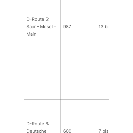
D-Route 5:
Saar – Mosel –
987
13 bis 18
Main
D-Route 6:
Deutsche
600
7 bis 15