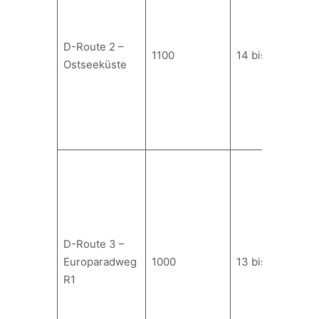
D-Route 2 –
1100
14 bis 20
Ostseeküste
D-Route 3 –
Europaradweg
1000
13 bis 18
R1