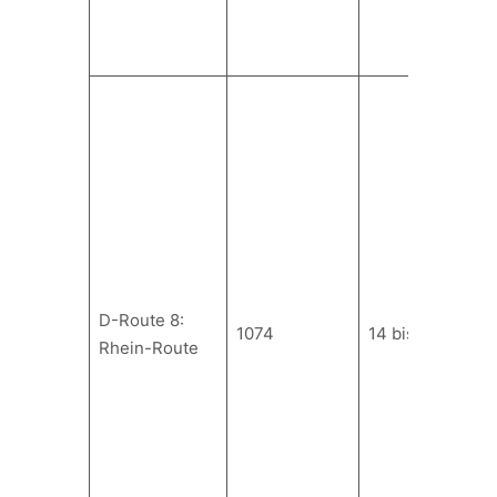
D-Route 8:
1074
14 bis 19
Rhein-Route