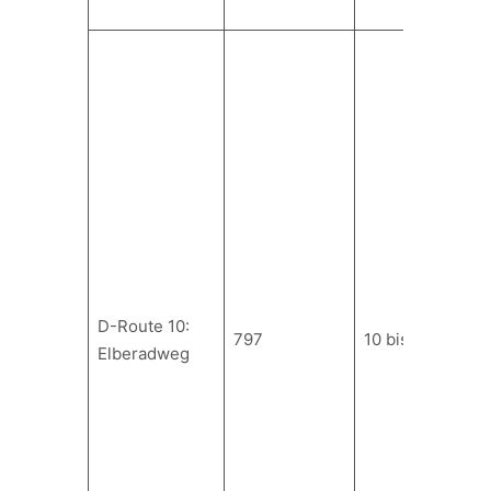
D-Route 10:
797
10 bis 15
Elberadweg