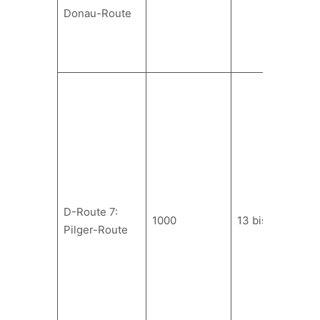
Donau-Route
D-Route 7:
1000
13 bis 18
Pilger-Route