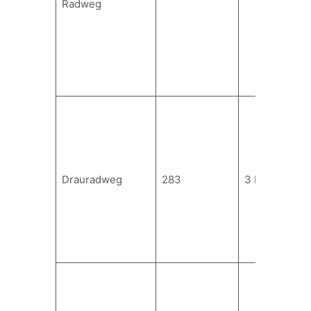
Radweg
Drauradweg
283
3 bis 5