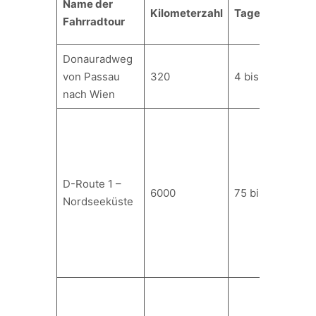
Name der
Kilometerzahl
Tagesetappen
Fahrradtour
Donauradweg
von Passau
320
4 bis 7
nach Wien
D-Route 1 –
6000
75 bis 150
Nordseeküste