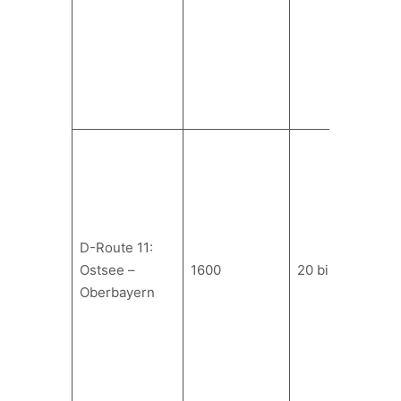
D-Route 11:
Ostsee –
1600
20 bis 30
Oberbayern