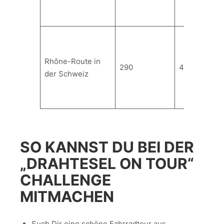
Rhône-Route in
290
4 bis 7
der Schweiz
SO KANNST DU BEI DER
„DRAHTESEL ON TOUR“
CHALLENGE
MITMACHEN
Such Dir eine schöne Fahrradtour aus,