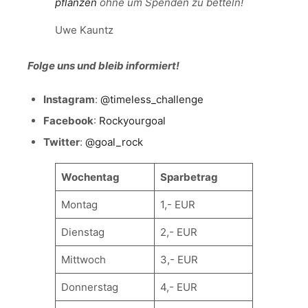
pflanzen
ohne um Spenden zu betteln!
Uwe Kauntz
Folge uns und bleib informiert!
Instagram
:
@timeless_challenge
Facebook
:
Rockyourgoal
Twitter
:
@goal_rock
Wochentag
Sparbetrag
Montag
1,- EUR
Dienstag
2,- EUR
Mittwoch
3,- EUR
Donnerstag
4,- EUR