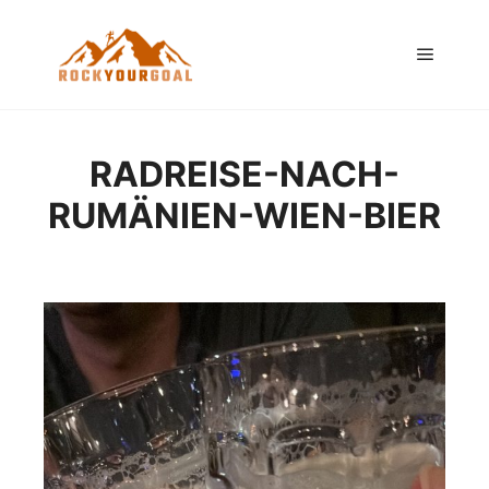
Hauptm
RADREISE-NACH-
RUMÄNIEN-WIEN-BIER