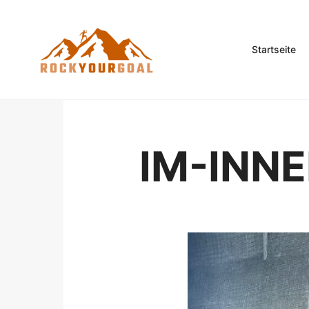
Startseite
IM-INN