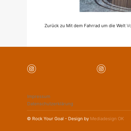
Zurück zu Mit dem Fahrrad um die Welt
V
Impressum
Datenschutzerklärung
© Rock Your Goal - Design by
Mediadesign OK