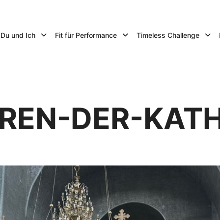
Du und Ich
Fit für Performance
Timeless Challenge
EREN-DER-KAT