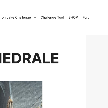
Iron Lake Challenge
Challenge Tool
SHOP
Forum
HEDRALE