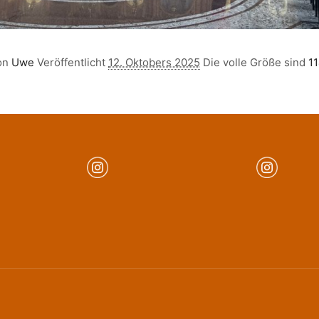
on
Uwe
Veröffentlicht
12. Oktobers 2025
Die volle Größe sind
1