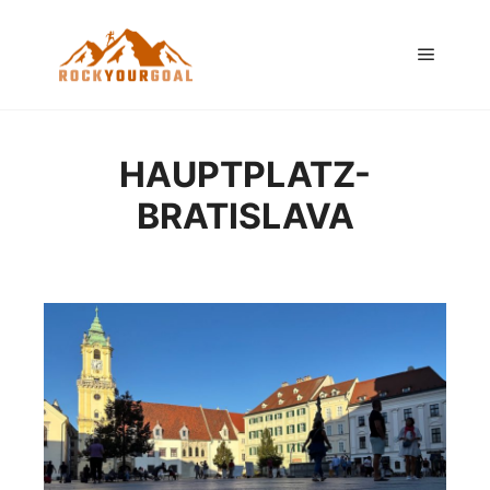
Hauptm
HAUPTPLATZ-
BRATISLAVA