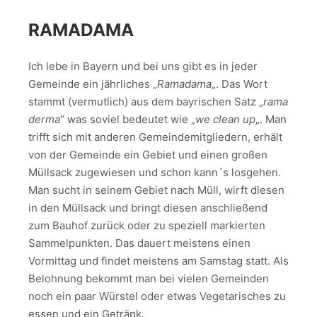
RAMADAMA
Ich lebe in Bayern und bei uns gibt es in jeder
Gemeinde ein jährliches „
Ramadama
„. Das Wort
stammt (vermutlich) aus dem bayrischen Satz „
rama
derma
“ was soviel bedeutet wie „
we clean up
„. Man
trifft sich mit anderen Gemeindemitgliedern, erhält
von der Gemeinde ein Gebiet und einen großen
Müllsack zugewiesen und schon kann´s losgehen.
Man sucht in seinem Gebiet nach Müll, wirft diesen
in den Müllsack und bringt diesen anschließend
zum Bauhof zurück oder zu speziell markierten
Sammelpunkten. Das dauert meistens einen
Vormittag und findet meistens am Samstag statt. Als
Belohnung bekommt man bei vielen Gemeinden
noch ein paar Würstel oder etwas Vegetarisches zu
essen und ein Getränk.