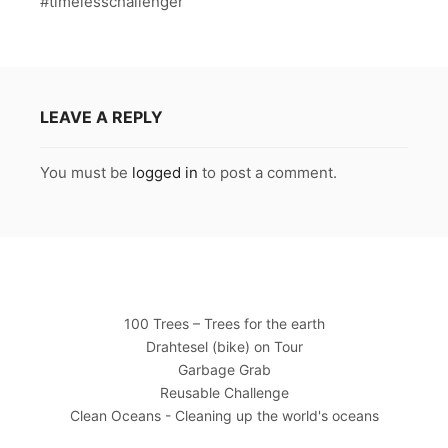
#timelesschallenger
LEAVE A REPLY
You must be
logged in
to post a comment.
100 Trees – Trees for the earth
Drahtesel (bike) on Tour
Garbage Grab
Reusable Challenge
Clean Oceans - Cleaning up the world's oceans