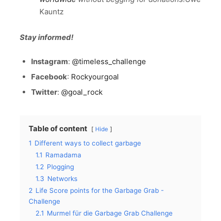
Kauntz
Stay informed!
Instagram
:
@timeless_challenge
Facebook
:
Rockyourgoal
Twitter
:
@goal_rock
Table of content
Hide
1
Different ways to collect garbage
1.1
Ramadama
1.2
Plogging
1.3
Networks
2
Life Score points for the Garbage Grab -
Challenge
2.1
Murmel für die Garbage Grab Challenge