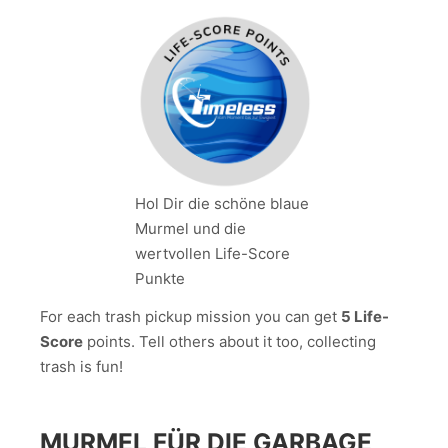
Hol Dir die schöne blaue
Murmel und die
wertvollen Life-Score
Punkte
For each trash pickup mission you can get
5 Life-
Score
points. Tell others about it too, collecting
trash is fun!
MURMEL FÜR DIE GARBAGE